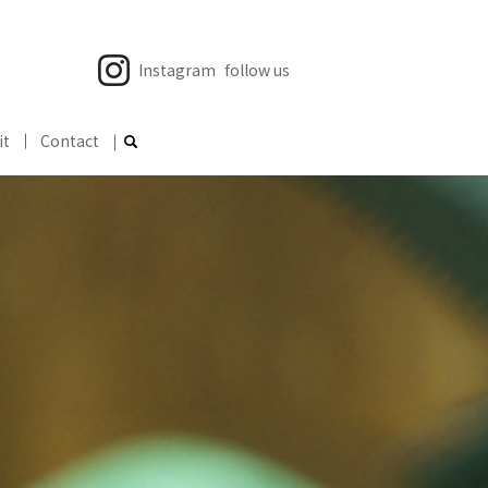
Instagram
follow us
it
Contact