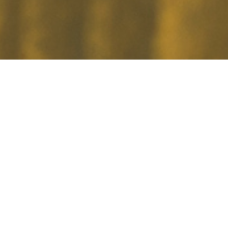
4 サロンお休みについてのお知らせ
ジットカード決済には「暗証番号」が必須となります
せ