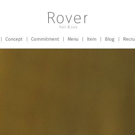
Concept
Commitment
Menu
Item
Blog
Recru