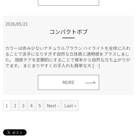
2026/05/21
コンパクトボブ
カラーは赤み少ないナチュラルブラウン ハイライトを全体に入れ
ることで派手になりすぎず自然な立体感と透明感をプラスしまし
た。 頭皮ケアを定期的にすることで根本から自然な立ち上がりが
でます。 まとまりやすくお手入れも簡単な大 […]
MORE
1
2
3
4
5
Next ›
Last »