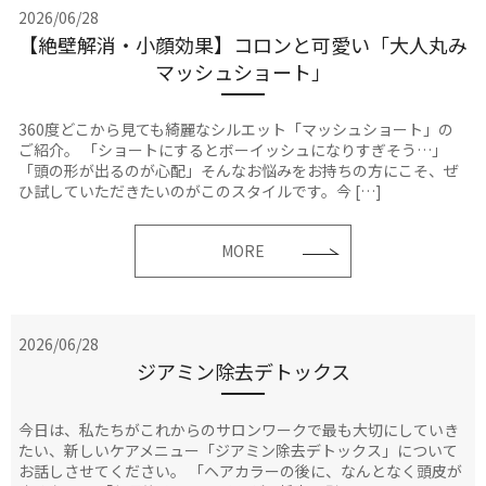
2026/06/28
【絶壁解消・小顔効果】コロンと可愛い「大人丸み
マッシュショート」
360度どこから見ても綺麗なシルエット「マッシュショート」の
ご紹介。 「ショートにするとボーイッシュになりすぎそう…」
「頭の形が出るのが心配」そんなお悩みをお持ちの方にこそ、ぜ
ひ試していただきたいのがこのスタイルです。今 […]
MORE
2026/06/28
ジアミン除去デトックス
今日は、私たちがこれからのサロンワークで最も大切にしていき
たい、新しいケアメニュー「ジアミン除去デトックス」について
お話しさせてください。 「ヘアカラーの後に、なんとなく頭皮が