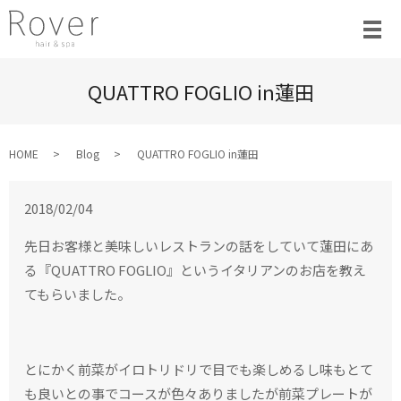
QUATTRO FOGLIO in蓮田
HOME
Blog
QUATTRO FOGLIO in蓮田
2018/02/04
先日お客様と美味しいレストランの話をしていて蓮田にあ
る『QUATTRO FOGLIO』というイタリアンのお店を教え
てもらいました。
とにかく前菜がイロトリドリで目でも楽しめるし味もとて
も良いとの事でコースが色々ありましたが前菜プレートが