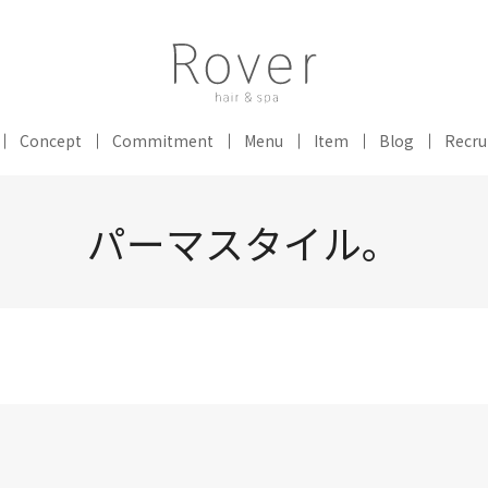
Concept
Commitment
Menu
Item
Blog
Recru
パーマスタイル。