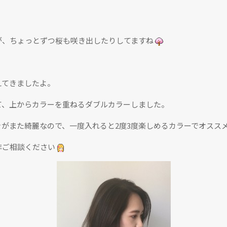
が、ちょっとずつ桜も咲き出したりしてますね
えてきましたよ。
て、上からカラーを重ねるダブルカラーしました。
がまた綺麗なので、一度入れると2度3度楽しめるカラーでオスス
非ご相談ください