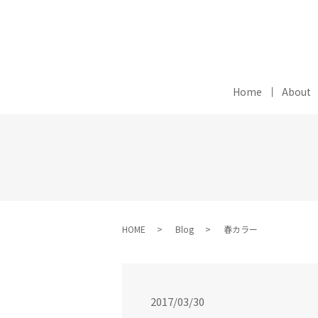
Home
About
HOME
Blog
春カラー
2017/03/30