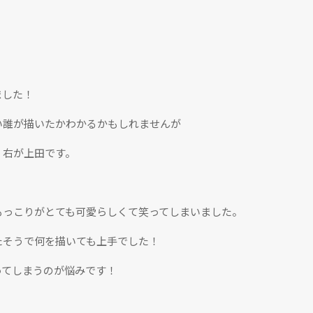
ました！
い誰が描いたかわかるかもしれませんが
、右が上田です。
もっこりがとても可愛らしくて笑ってしまいました。
たそうで何を描いても上手でした！
ってしまうのが悩みです！