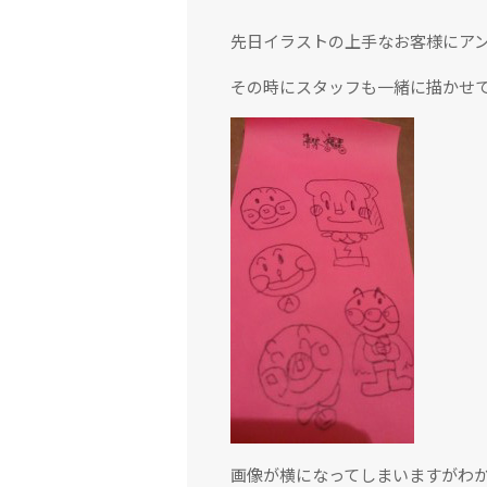
先日イラストの上手なお客様にア
その時にスタッフも一緒に描かせ
画像が横になってしまいますがわ