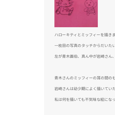
ハローキティとミッフィーを描き
一枚目の写真のタッチからだいた
左が青木画伯、真ん中が岩崎さん
青木さんのミッフィーの耳の間の
岩崎さんは幼少期によく描いてい
私は何を描いても不気味な絵にな