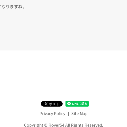
になりますね。
Privacy Policy
Site Map
Copyright © Rover54 All Rights Reserved.