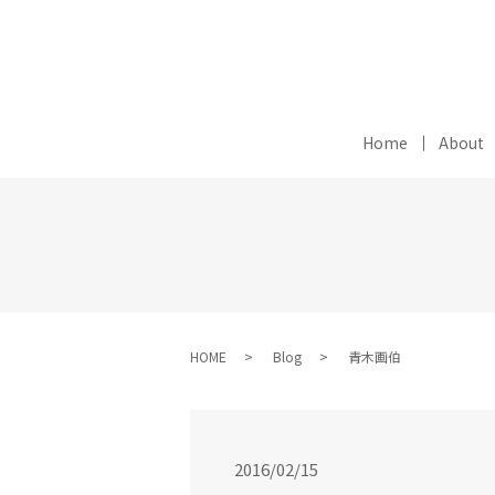
Home
About
HOME
Blog
青木画伯
2016/02/15