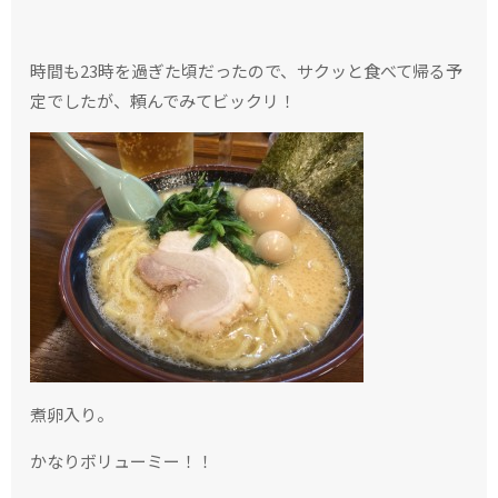
時間も23時を過ぎた頃だったので、サクッと食べて帰る予
定でしたが、頼んでみてビックリ！
煮卵入り。
かなりボリューミー！！