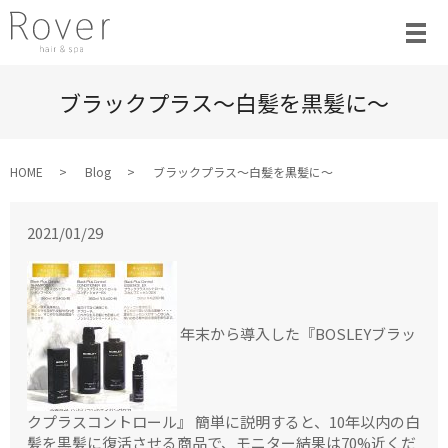
ブラックプラス〜白髪を黒髪に〜
HOME
Blog
ブラックプラス〜白髪を黒髪に〜
2021/01/29
年末から導入した『BOSLEYブラッ
クプラスコントロール』 簡単に説明すると、10年以内の白
髪を黒髪に復活させる商品で、モニター結果は70%近くだ