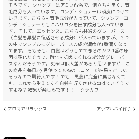
そうです。 シャンプーはアミノ酸系で、泡立ちも良く、育
毛成分も入っています。 コンディショナーは頭皮につけて
いきます。こちらも育毛成分が入っていて、シャンプーコ
ンディショナーともにハリコシを出す成分も入っていま
す。 そして、エッセンス。こちらも共通のグレーバース
（白髪を黒髪に復活させる成分）が入っていますが、３つ
の中でシンプルにグレーバースの成分濃度が1番濃くなっ
てます。 そもそも、白髪はどうしてできるのか？ 1番の原
因は酸化だそうで、酸化を抑えてくれる成分がグレーバー
スなんだそうです。 効果は個人差があると思いますが、こ
の商品を毎日3ヶ月使って70%のモニターが結果を出した
そうなので期待大です！ でも、黒髪に完全に戻さなくて
も、これから生えてくる白髪を遅くさせる事はできそうで
すよね？ 結果が楽しみです！！ シラカワ
アロマでリラックス
アップルパイ作り