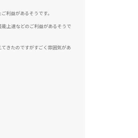
たご利益があるそうです。
芸能上達などのご利益があるそうで
えてきたのですがすごく雰囲気があ