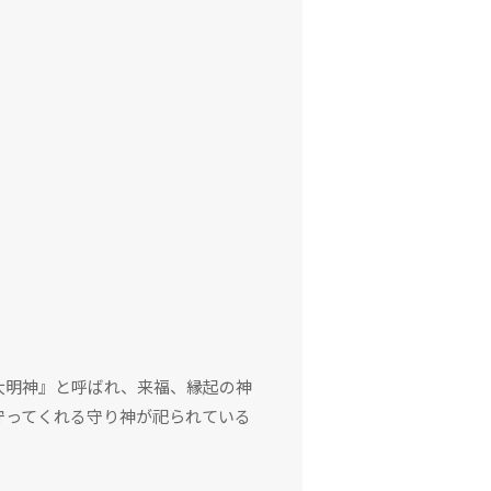
大明神』と呼ばれ、来福、縁起の神
守ってくれる守り神が祀られている