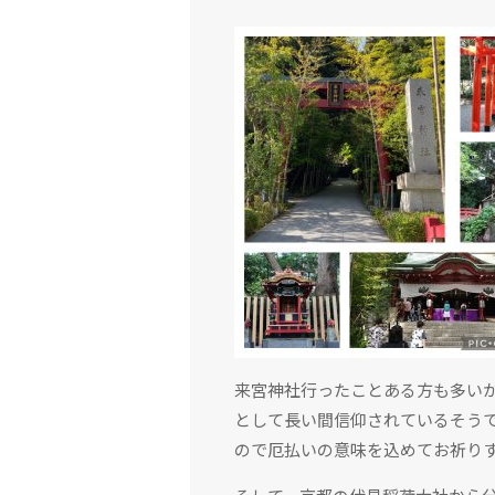
来宮神社行ったことある方も多い
として長い間信仰されているそう
ので厄払いの意味を込めてお祈り