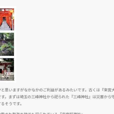
かと思いますがなかなかのご利益があるみたいです。古くは『来宮
です。まずは埼玉の三峰神社から祀られた『三峰神社』は災害から
するそうです。