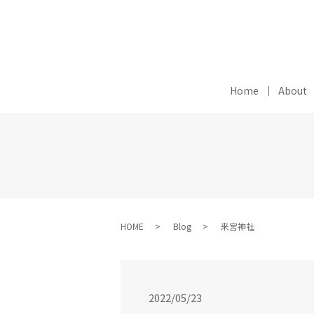
Home
About
HOME
Blog
来宮神社
2022/05/23