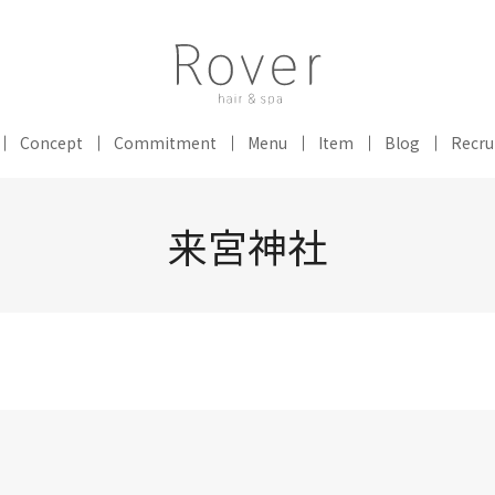
Concept
Commitment
Menu
Item
Blog
Recru
来宮神社