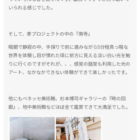
いられる感じでした。
そして、家プロジェクトの中の『南寺』
暗闇で静寂の中、手探りで前に進みながら5分程真っ暗な
世界を体験し目が慣れた頃に前方に見える淡い白い光を触
りに行くのですがそれが、、、感覚の錯覚も利用した光の
アート、なかなかできない体験ができて楽しかったです。
他にもベネッセ美術館、杉本博司ギャラリーの『時の回
廊』、地中美術館などほぼ全て鑑賞できて大満足でした。