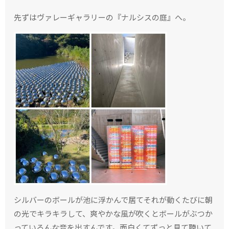
先ずはヴァレーギャラリーの『ナルシスの庭』へ。
シルバーのボールが池に浮かんで居てそれが動くたびに朝
の光でキラキラして、爽やかな風が吹くとボールがぶつか
っていろんな音を出すんです。面白くてずっと見て聴いて