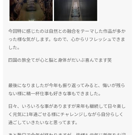
今回特に感じたのは自然との融合をテーマした作品が多か
った様な気がします。なので、心からリフレッシュできま
した。
四国の旅全てが心と脳と身体がだいぶ喜んでます笑
最後になりましたが今年も振り返ってみると、悔いが残ら
ない様に精一杯仕事も好きな事もできました。
日々、いろいろな事がありますが来年も継続して日々楽し
く元気に1年過ごせる様にチャレンジしながら自分らしく
過ごしていきたいなと思ってます。
あと数日で今年が終わりますが、皆様も元気に新年をお迎