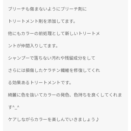
ブリーチも傷まないようにブリーチ剤に
トリートメント剤を添加してます。
他にもカラーの前処理として新しいトリートメ
ントが仲間入りしてます。
シャンプーで落ちない汚れや残留成分をして
さらには損傷したケラチン繊維を修復してくれ
る効果あるトリートメントです。
綺麗に色を抜
いてカラーの発色、色持ちを良くしてくれま
す
^_^
ケアしながらカラーを楽しんでいきましょう♪