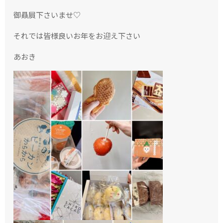
御贔屓下さいませ♡
それでは皆様良いお年をお迎え下さい
あおき