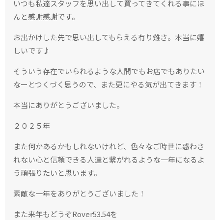
いつも私達スタッフを思い出して買ってきてくれる事にほ
んと感謝感謝です。
お出かけした先で思い出してもらえる有り難さ。本当に嬉
しいです♪
そういう存在でいられるような人間でもお店でもありたい
なーとつくづく思うので、また更にやる気が出てきます！
本当にありがとうございました。
２０２５年
また何かあるかもしれないけれど、色々なご時世に惑わさ
れない心と信頼できる人達と繋がれるような一年になるよ
う頑張りたいと思います。
素敵な一年をありがとうございました！
また来年もどうぞRover53.54を