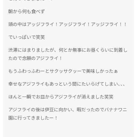
朝から何も食べず
頭の中はアッジフライ！アッジフライ！アッジフライ！！
でいっぱいで笑笑
渋滞にはまりましたが、何とか無事にお昼くらいに到着し
たので念願のアジフライ！
もうふわっふわーとサクッサクッーで美味しかったぁ
幸せなアジフライもあっという間にたいらげてしまい､､､
ほんと一瞬でお皿からアジフライが消えました笑笑
アジフライの後は伊豆に向かい、暇だったのでバナナワニ
園に行ってきましたー！