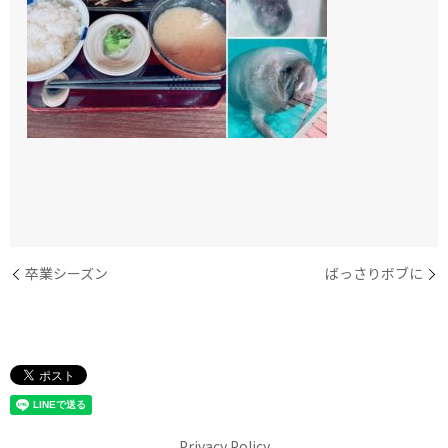
卒業シーズン
ばっさりボブに
Privacy Policy