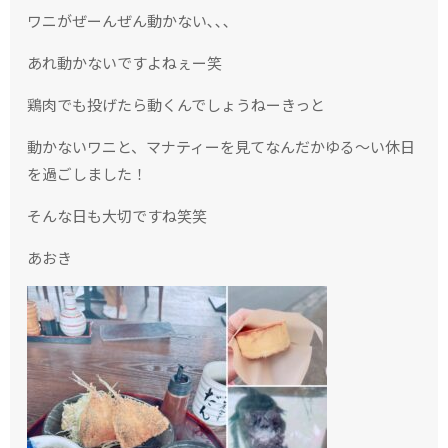
ワニがぜーんぜん動かない､､､
あれ動かないですよねぇー笑
鶏肉でも投げたら動くんでしょうねーきっと
動かないワニと、マナティーを見てなんだかゆる〜い休日
を過ごしました！
そんな日も大切ですね笑笑
あおき