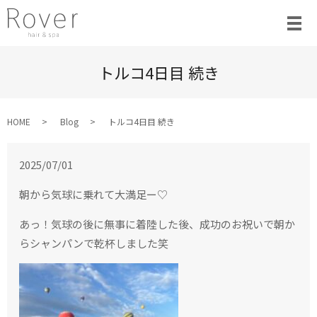
トルコ4日目 続き
HOME
Blog
トルコ4日目 続き
2025/07/01
朝から気球に乗れて大満足ー♡
あっ！気球の後に無事に着陸した後、成功のお祝いで朝か
らシャンパンで乾杯しました笑