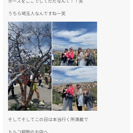
ポーズをここでしてただなんて！！笑
うちら埼玉人なんですねー笑
そしてそしてこの日は本当行く所満載で
トルコ縦断のお店へ