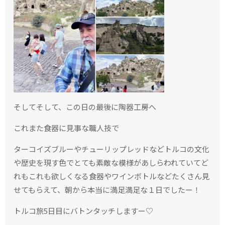
そしてそして、この日の最後に陶器工房へ
これまた食器に見事な職人技で
ターコイズブルーやチューリップレッドなどトルコの文化
や歴史を現す色でとても素敵な模様があしらわれていてど
れもこれも欲しくなる食器やワインボトルなどたくさん見
せてもらえて、朝から本当に満足満足な１日でしたー！
トルコ旅5日目にバトンタッチしますー♡