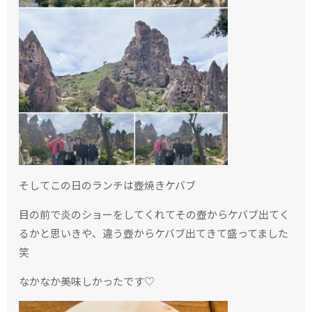
そしてこの日のランチは壺焼きケバブ
目の前で炎のショーをしてくれてその壺からケバブ出てく
るかと思いきや、違う壺からケバブ出てきて盛ってました
笑
なかなか美味しかったです♡