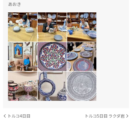
あおき
トルコ4日目
トルコ5日目 ラクダ岩