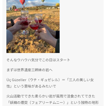
そんなウハウハ気分でこの日はスタート
まずは世界遺産三姉妹の岩へ
Üç Güzeller（ウチ・ギュゼレル）＝「三人の美しい女
性」という意味があるみたいで
火山活動でできた柔らかい岩が風雨で浸食されてできた
「妖精の煙突（フェアリーチムニー）」という独特の地形