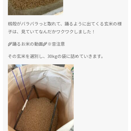
籾殻がバラバラっと取れて、踊るように出てくる玄米の様
子は、見ていてなんだかワクワクしました！
🌾踊るお米の動画🌾※音注意
その玄米を選別し、30kgの袋に詰めていきます。