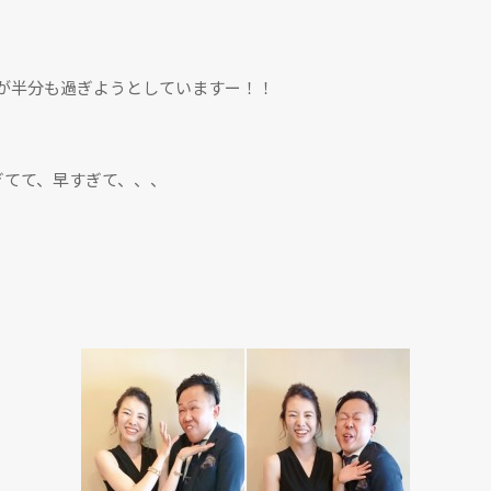
が半分も過ぎようとしていますー！！
ぎてて、早すぎて、、、