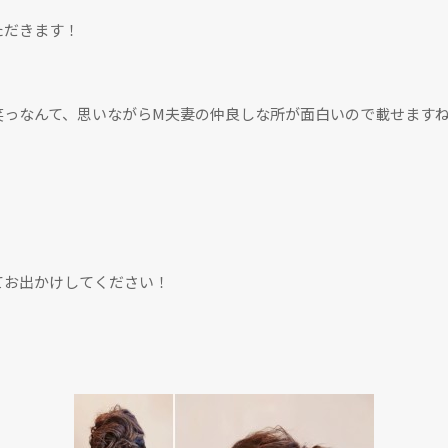
ただきます！
笑っなんて、思いながらM夫妻の仲良しな所が面白いので載せます
てお出かけしてください！