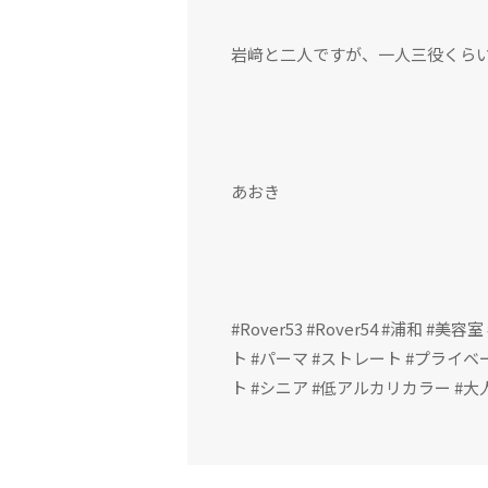
岩﨑と二人ですが、一人三役くら
あおき
#Rover53 #Rover54 #浦和 
ト #パーマ #ストレート #プライベ
ト #シニア #低アルカリカラー #