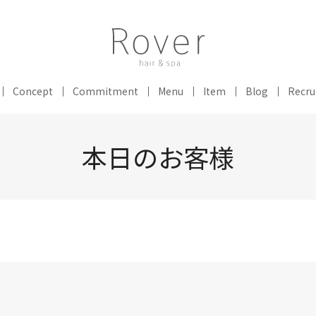
Concept
Commitment
Menu
Item
Blog
Recru
本日のお客様