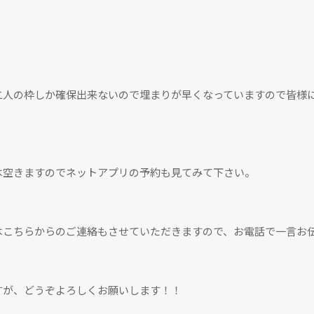
二人の枠しか確保出来ないので埋まりが早くなっていますので皆様
！
は空きますのでネットアプリの予約も見てみて下さい。
はこちらからのご連絡もさせていただきますので、お電話で一言お
すが、どうぞよろしくお願いします！！