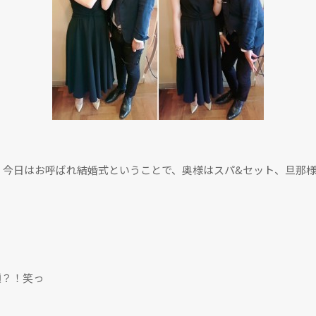
、今日はお呼ばれ結婚式ということで、奥様はスパ&セット、旦那様
顔？！笑っ