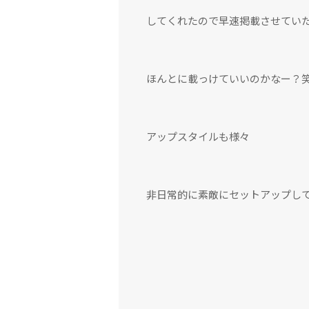
してくれたので早速掲載させてい
ほんとに載っけていいのかなー？
アップスタイルも様々
非日常的に素敵にセットアップし