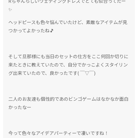
Rちゃんらしいウェディングドレスでとても似合ってたー
✨
ヘッドピースも色々悩んでいたけど、素敵なアイテムが見
つかってよかったね🎵
そして旦那様にも当日のセットの仕方をここ何回か切りに
来たときに教えていたので、自分でかっこよくスタイリン
グ出来ていたので、良かったです( ￣▽￣)
二人のお友達も個性的であのビンゴゲームはなかなか面白
かったなー
今って色々なアイデアパーティーで凄いですね！