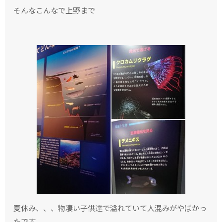
そんなこんなで上野まで
夏休み、、、物凄い子供達で溢れていて人混みがやばかっ
たです。