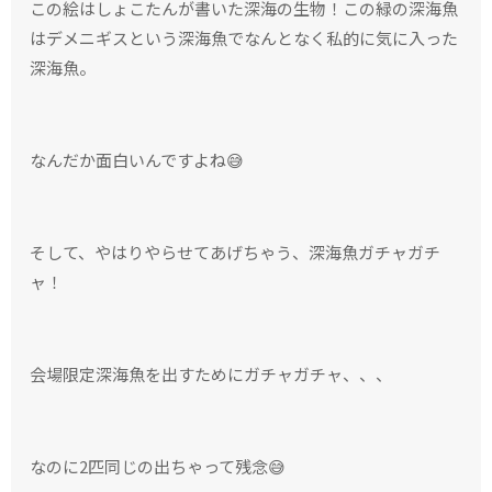
この絵はしょこたんが書いた深海の生物！この緑の深海魚
はデメニギスという深海魚でなんとなく私的に気に入った
深海魚。
なんだか面白いんですよね😅
そして、やはりやらせてあげちゃう、深海魚ガチャガチ
ャ！
会場限定深海魚を出すためにガチャガチャ、、、
なのに2匹同じの出ちゃって残念😅