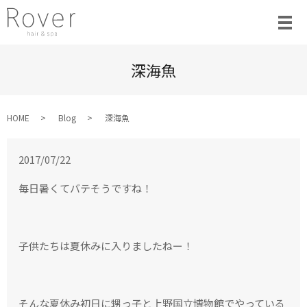
深海魚
HOME
Blog
深海魚
2017/07/22
毎日暑くてバテそうですね！
子供たちは夏休みに入りましたねー！
そんな夏休み初日に甥っ子と上野国立博物館でやっている