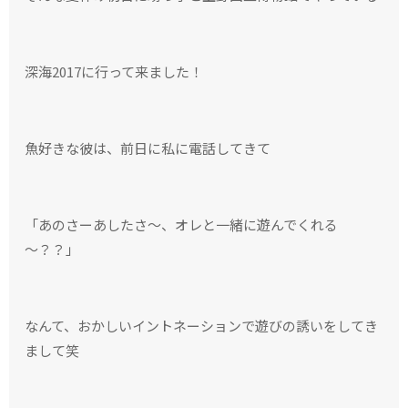
深海2017に行って来ました！
魚好きな彼は、前日に私に電話してきて
「あのさーあしたさ～、オレと一緒に遊んでくれる
～？？」
なんて、おかしいイントネーションで遊びの誘いをしてき
まして笑