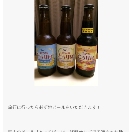
旅行に行ったら必ず地ビールをいただきます！
宮古のビール「とぅりば」は、隆起サンゴでろ過された地