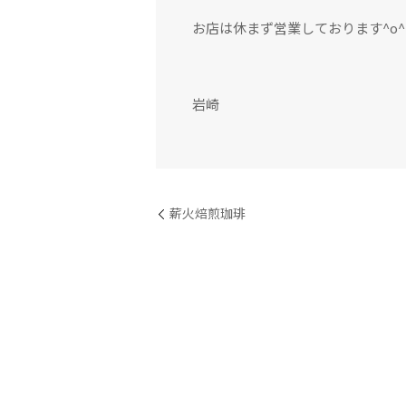
お店は休まず営業しております^o
岩崎
薪火焙煎珈琲