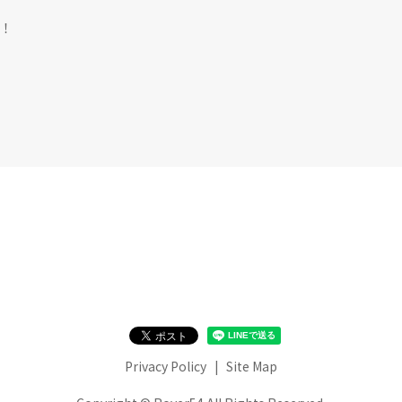
^！
Privacy Policy
Site Map