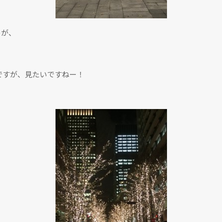
のが、
間ですが、見たいですねー！