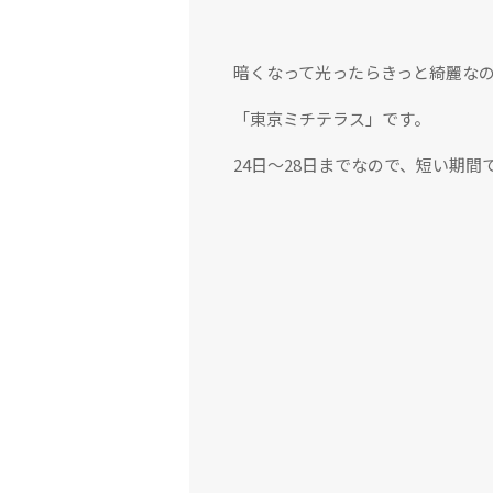
暗くなって光ったらきっと綺麗な
「東京ミチテラス」です。
24日〜28日までなので、短い期