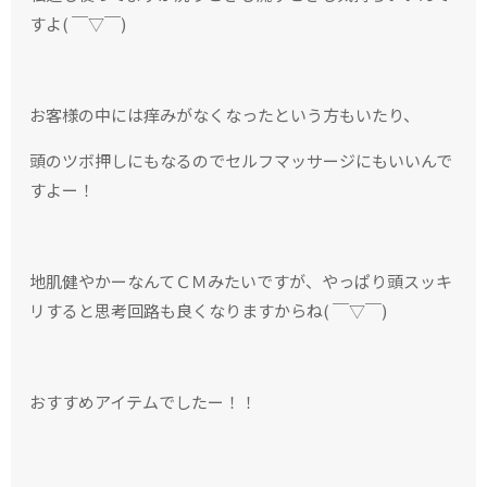
すよ( ￣▽￣)
お客様の中には痒みがなくなったという方もいたり、
頭のツボ押しにもなるのでセルフマッサージにもいいんで
すよー！
地肌健やかーなんてＣＭみたいですが、やっぱり頭スッキ
リすると思考回路も良くなりますからね( ￣▽￣)
おすすめアイテムでしたー！！