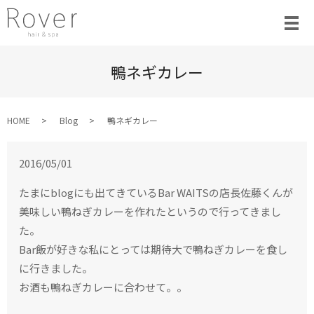
鴨ネギカレー
HOME
Blog
鴨ネギカレー
2016/05/01
たまにblogにも出てきているBar WAITSの店長佐藤くんが
美味しい鴨ねぎカレーを作れたというので行ってきまし
た。
Bar飯が好きな私にとっては期待大で鴨ねぎカレーを食し
に行きました。
お酒も鴨ねぎカレーに合わせて。。