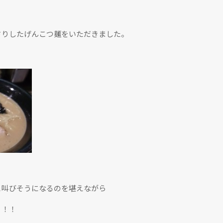
さりしたげんこつ麺をいただきました。
と叫びそうになるのを堪えながら
！！！