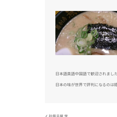
日本語英語中国語で歓迎されまし
日本の味が世界で評判になるのは
砂風呂屋 孳