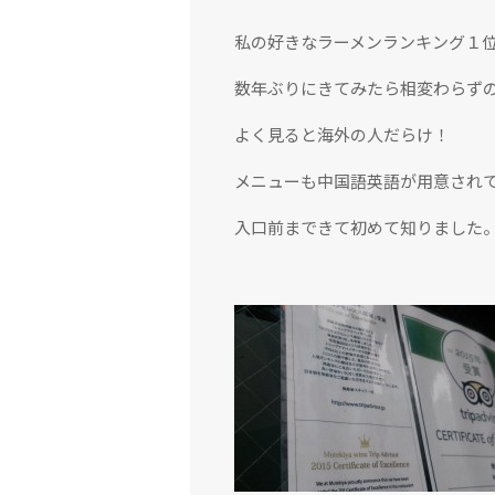
私の好きなラーメンランキング１
数年ぶりにきてみたら相変わらず
よく見ると海外の人だらけ！
メニューも中国語英語が用意され
入口前まできて初めて知りました