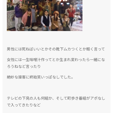
男性には死ねばいいとかその靴下ムカつくとか軽く言って
女性には一生味噌汁作ってとか生まれ変わったら一緒にな
ろうねなど言ったり
絶妙な接客に終始笑いっぱなしでした。
テレビの下見の人も何組か、そして町歩き番組がアポなし
で入ってきたりなど