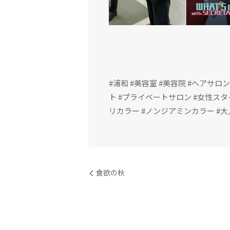
#浦和 #美容室 #美容院 #ヘアサロン
ト #プライベートサロン #女性スタイ
リカラー #ノンジアミンカラー #大
食欲の秋