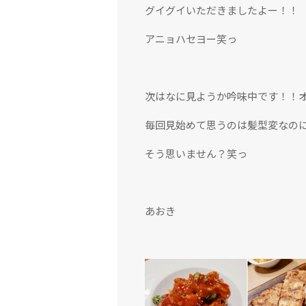
グイグイいただきましたよー！！
アニョハセヨー笑っ
次はなに見ようか吟味中です！！
毎回見始めて思うのは髪型変なの
そう思いません？笑っ
あおき