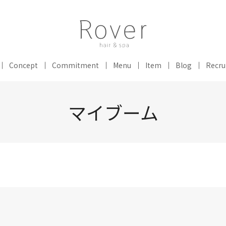
Concept
Commitment
Menu
Item
Blog
Recru
マイブーム