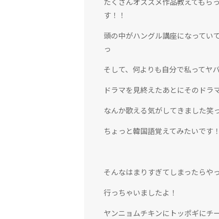
たくさんオススメ作品教えてもら
す！！
頭の中がハングル講座になってい
っ
そして、何よりも自分で私ってヤ
ドラマを見終えたあとにそのドラ
なんか歌える気がしてきました笑
ちょっと韓国語覚えてみたいです
そんなはまりすぎてしまったらや
行っちゃいましたよ！
ヤンニョムチキンにトッポギにチ