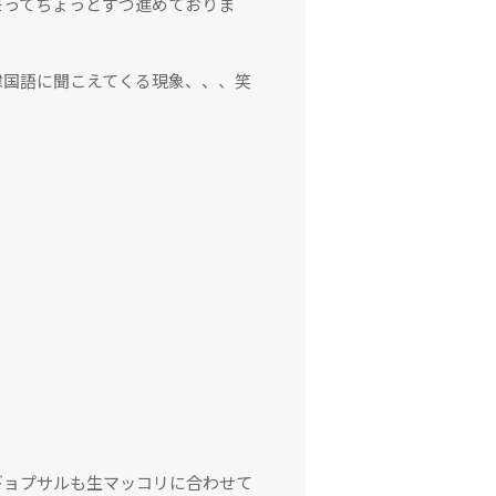
モってちょっとずつ進めておりま
韓国語に聞こえてくる現象、、、笑
ギョプサルも生マッコリに合わせて