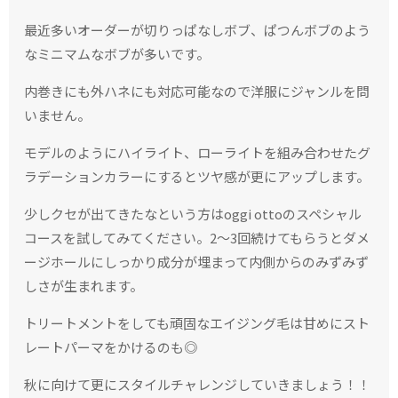
最近多いオーダーが切りっぱなしボブ、ぱつんボブのよう
なミニマムなボブが多いです。
内巻きにも外ハネにも対応可能なので洋服にジャンルを問
いません。
モデルのようにハイライト、ローライトを組み合わせたグ
ラデーションカラーにするとツヤ感が更にアップします。
少しクセが出てきたなという方はoggi ottoのスペシャル
コースを試してみてください。2〜3回続けてもらうとダメ
ージホールにしっかり成分が埋まって内側からのみずみず
しさが生まれます。
トリートメントをしても頑固なエイジング毛は甘めにスト
レートパーマをかけるのも◎
秋に向けて更にスタイルチャレンジしていきましょう！！