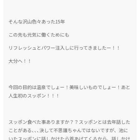
そんな沢山色々あった15年
この先も元気に働くためにも
リフレッシュとパワー注入しに行ってきましたー！！
大分へ！！
今回の目的は温泉でしょー！美味しいものでしょー！あと
人生初のスッポン！！！
スッポン食べた事ありますか？？スッポンとは去年話した
ことがある､､､決して不思議ちゃんではないですが、池に
いたスッポンに話しかけたら首あげてくるから、話しかけ