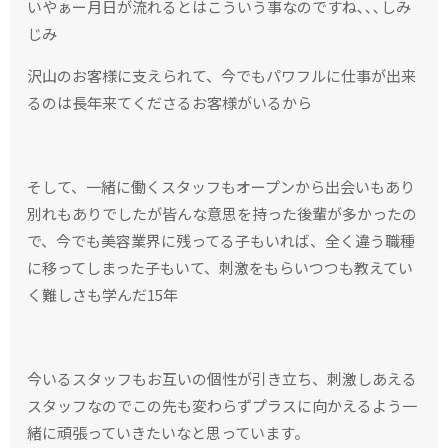
いやぁー月日が流れるとはこういう事なのですね､､､しみ
じみ
沢山のお客様に支えられて、今でもパワフルに仕事が出来
るのは長年来てくださるお客様がいるから
そして、一緒に働くスタッフもオープンから出会いもあり
別れもありでしたが皆んな意思を持った後輩が多かったの
で、今でも美容業界に残ってる子もいれば、全く違う職種
に移ってしまった子もいて、刺激をもらいつつも教えてい
く難しさも学んだ15年
今いるスタッフもお互いの個性が引き立ち、刺激しあえる
スタッフなのでこの先も変わらずプラスに向かえるよう一
緒に頑張っていきたいなと思っています。