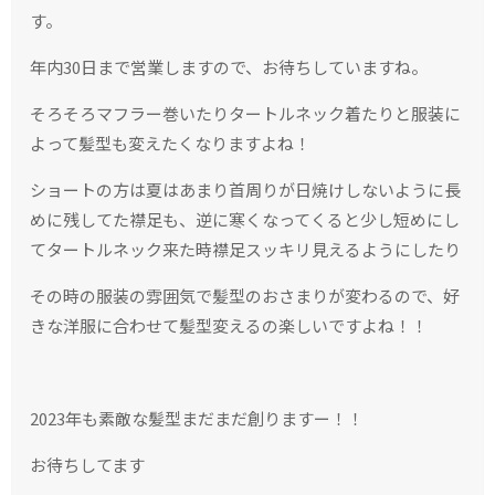
す。
年内30日まで営業しますので、お待ちしていますね。
そろそろマフラー巻いたりタートルネック着たりと服装に
よって髪型も変えたくなりますよね！
ショートの方は夏はあまり首周りが日焼けしないように長
めに残してた襟足も、逆に寒くなってくると少し短めにし
てタートルネック来た時襟足スッキリ見えるようにしたり
その時の服装の雰囲気で髪型のおさまりが変わるので、好
きな洋服に合わせて髪型変えるの楽しいですよね！！
2023年も素敵な髪型まだまだ創りますー！！
お待ちしてます