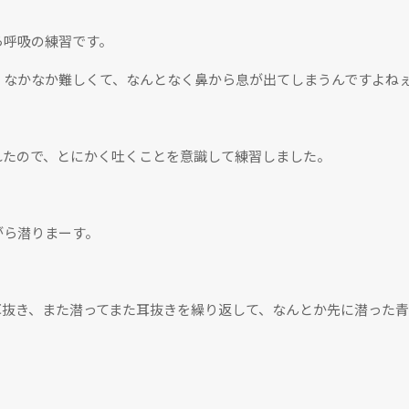
ら呼吸の練習です。
、なかなか難しくて、なんとなく鼻から息が出てしまうんですよね
れたので、とにかく吐くことを意識して練習しました。
がら潜りまーす。
耳抜き、また潜ってまた耳抜きを繰り返して、なんとか先に潜った
。