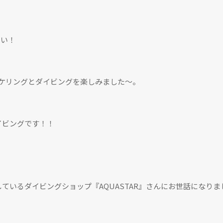
暑い！
ーケリングとダイビングを楽しみました〜。
イビングです！！
ているダイビングショップ『AQUASTAR』さんにお世話になりま