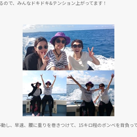
るので、みんなドキドキ&テンション上がってます！
移動し、早速、腰に重りを巻きつけて、15キロ程のボンベを背負っ