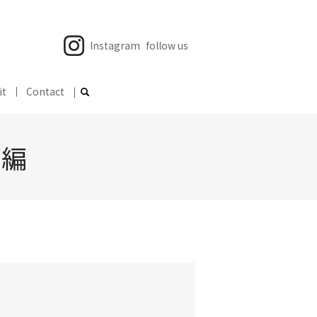
Instagram
follow us
it
Contact
グ編