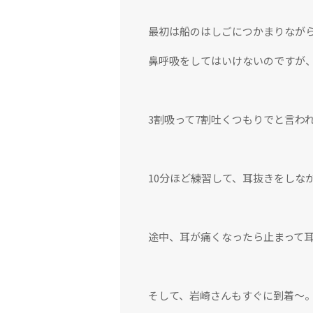
最初は船のはしごにつかまりなが
鼻呼吸をしてはいけないのですが
3割吸って7割吐くつもりでと言わ
10分ほど練習して、耳抜きをしな
途中、耳が痛くなったら止まって
そして、岩崎さんもすぐに到着〜