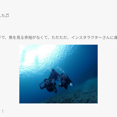
した♫
杯で、魚を見る余裕がなくて、ただただ、インスタラクターさんに
！！