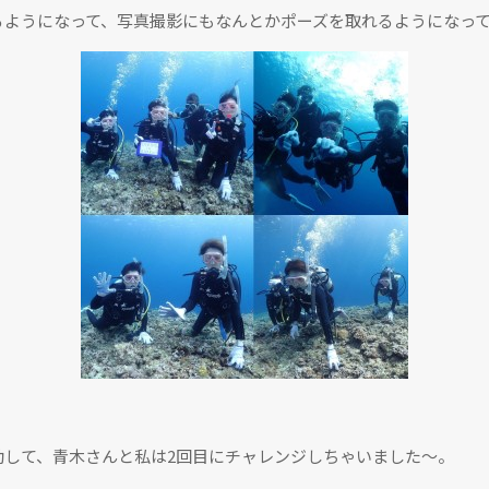
るようになって、写真撮影にもなんとかポーズを取れるようになっ
。
動して、青木さんと私は2回目にチャレンジしちゃいました〜。