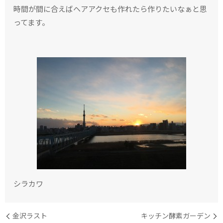
時間が間に合えばヘアアクセも作れたら作りたいなぁと思
ってます。
シラカワ
金沢ラスト
キッチン酵素ガーデン