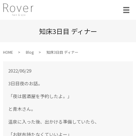
知床3日目 ディナー
HOME
Blog
知床3日目 ディナー
2022/06/29
3日目夜のお話。
「夜は居酒屋を予約したよ。」
と青木さん。
温泉に入った後、出かける準備していたら、
「お財布持たなくていいよー」