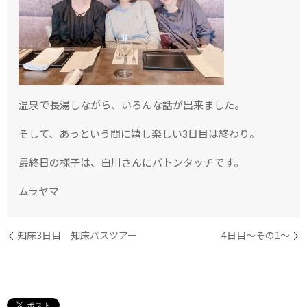
温泉で長湯しながら、いろんな話が出来ました。
そして、あっという間に嬉し楽しい
3
日目は終わり。
最終日の様子は、白川さんにバトンタッチです。
ムラヤマ
知床3日目 知床バスツアー
4日目〜その1〜