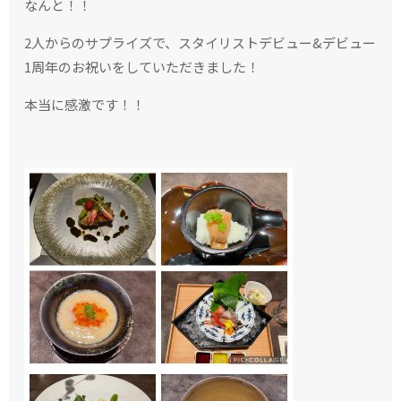
なんと！！
2
人からのサプライズで、スタイリストデビュー
&
デビュー
1
周年のお祝いをしていただきました！
本当に感激です！！