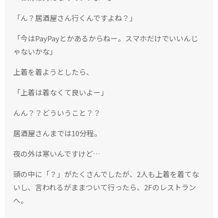
「ん？居酒屋さん行くんですよね？」
「今は
PayPay
とかあるからねー。
スマホだけでいいんじ
ゃないかな」
上着を着ようとしたら、
「上着は着なくて良いよー」
んん？？どういうこと？？
居酒屋さんまでは
10
分程。
夜の外は寒いんですけど
…
頭の中に「？」がたくさんでしたが、2人も上着を着てな
いし、言われるがままついて行ったら、
2F
のレストラン
へ。